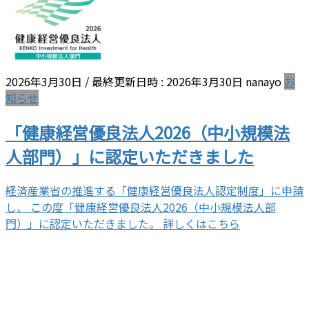
2026年3月30日
/ 最終更新日時 :
2026年3月30日
nanayo
お
知らせ
「健康経営優良法人2026（中小規模法
人部門）」に認定いただきました
経済産業省の推進する「健康経営優良法人認定制度」に申請
し、 この度「健康経営優良法人2026（中小規模法人部
門）」に認定いただきました。 詳しくはこちら